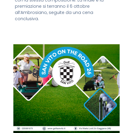
con la stessa composizione. La finale e la
premiazione si terranno il 6 ottobre
all’Ambrosiano, seguite da una cena
conclusiva.