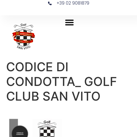
+39 02 9081879
CODICE DI
CONDOTTA_ GOLF
CLUB SAN VITO