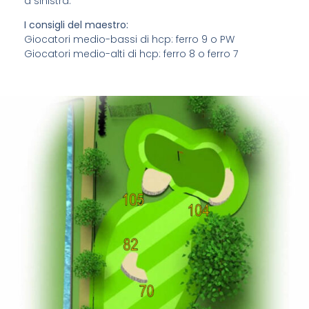
a sinistra.
I consigli del maestro:
Giocatori medio-bassi di hcp: ferro 9 o PW
Giocatori medio-alti di hcp: ferro 8 o ferro 7