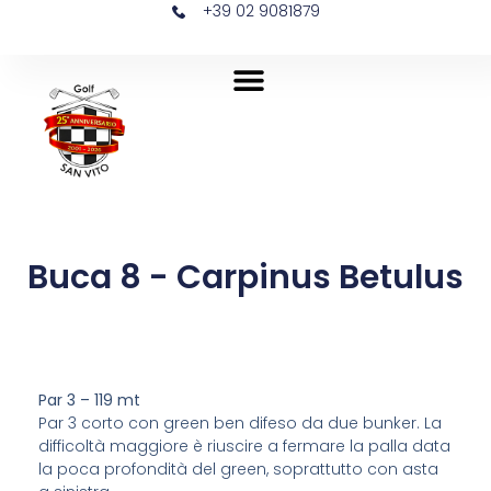
+39 02 9081879
Buca 8 - Carpinus Betulus
Par 3 – 119 mt
Par 3 corto con green ben difeso da due bunker. La
difficoltà maggiore è riuscire a fermare la palla data
la poca profondità del green, soprattutto con asta